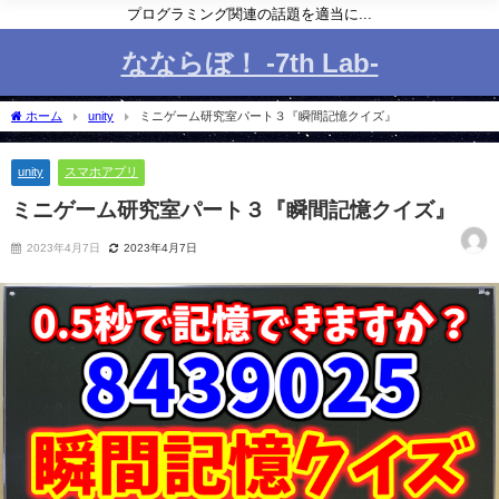
プログラミング関連の話題を適当に...
なならぼ！ -7th Lab-
ホーム
unity
ミニゲーム研究室パート３『瞬間記憶クイズ』
unity
スマホアプリ
ミニゲーム研究室パート３『瞬間記憶クイズ』
2023年4月7日
2023年4月7日