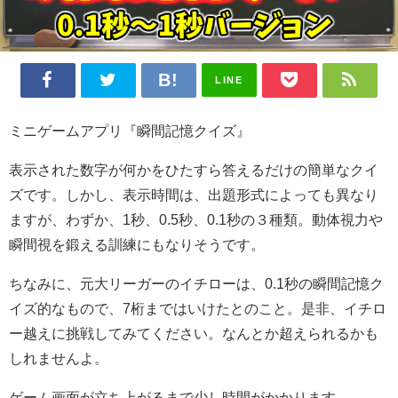
LINE
ミニゲームアプリ『瞬間記憶クイズ』
表示された数字が何かをひたすら答えるだけの簡単なクイ
ズです。しかし、表示時間は、出題形式によっても異なり
ますが、わずか、1秒、0.5秒、0.1秒の３種類。動体視力や
瞬間視を鍛える訓練にもなりそうです。
ちなみに、元大リーガーのイチローは、0.1秒の瞬間記憶ク
イズ的なもので、7桁まではいけたとのこと。是非、イチロ
ー越えに挑戦してみてください。なんとか超えられるかも
しれませんよ。
ゲーム画面が立ち上がるまで少し時間がかかります。