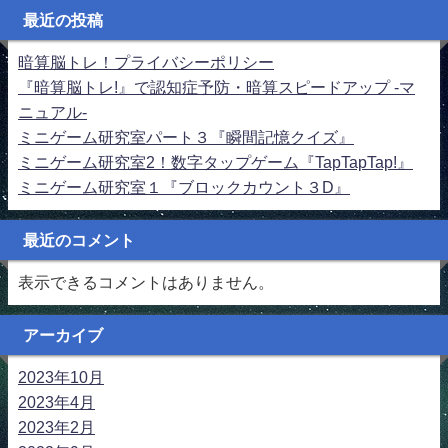
最近の投稿
暗算脳トレ！プライバシーポリシー
『暗算脳トレ!』で認知症予防・暗算スピードアップ -マ
ニュアル-
ミニゲーム研究室パート３『瞬間記憶クイズ』
ミニゲーム研究室2！数字タップゲーム『TapTapTap!』
ミニゲーム研究室１『ブロックカウント３D』
最近のコメント
表示できるコメントはありません。
アーカイブ
2023年10月
2023年4月
2023年2月